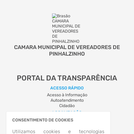
CAMARA MUNICIPAL DE VEREADORES DE
PINHALZINHO
PORTAL DA TRANSPARÊNCIA
ACESSO RÁPIDO
Acesso à Informação
Autoatendimento
Cidadão
LOCALIZAÇÃO
AVENIDA Porto Alegre, Nº 2515, CENTRO
CONSENTIMENTO DE COOKIES
Pinhalzinho/SC
CEP: 89.870-000
Utilizamos cookies e tecnologias