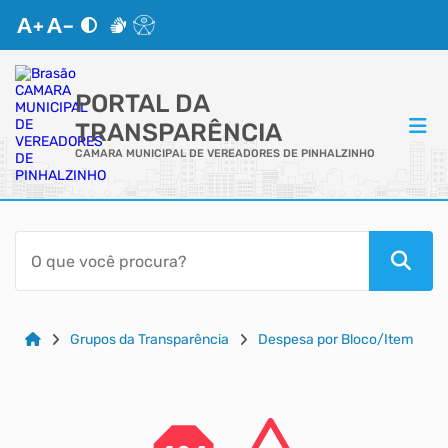
PORTAL DA
TRANSPARÊNCIA
CAMARA MUNICIPAL DE VEREADORES DE PINHALZINHO
ACESSO RÁPIDO
Acessibilidade
Cidadão
Grupos da Transparência
Despesa por Bloco/Item
Autoatendimento
Mapa do Site