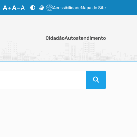
Acessibilidade
Mapa do Site
Cidadão
Autoatendimento