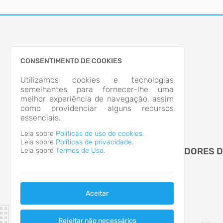
CONSENTIMENTO DE COOKIES
Utilizamos cookies e tecnologias
semelhantes para fornecer-lhe uma
melhor experiência de navegação, assim
como providenciar alguns recursos
essenciais.
Leia sobre
Políticas de uso de cookies.
Leia sobre
Políticas de privacidade.
CAMARA MUNICIPAL DE VEREADORES 
Leia sobre
Termos de Uso.
PINHALZINHO
Aceitar
Rejeitar não necessários