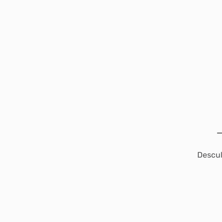
Descul