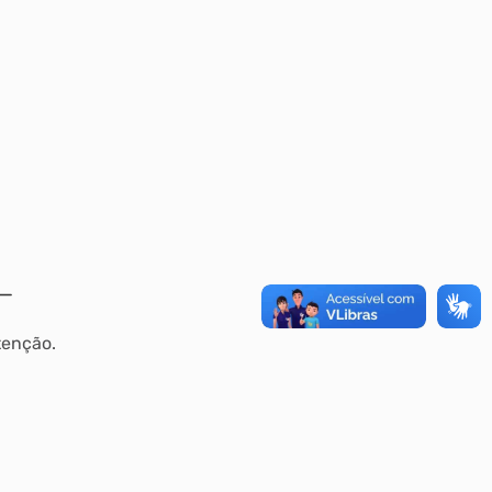
tenção.